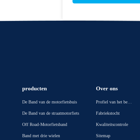
producten
Over ons
De Band van de motorfietsbuis
Profiel van het bedri
jf
De Band van de straatmotorfiets
Fabriekstocht
Off Road-Motorfietsband
Kwaliteitscontrole
Band met drie wielen
Sitemap