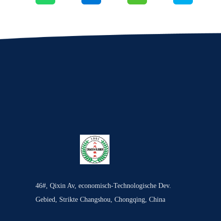
46#, Qixin Av, economisch-Technologische Dev.
Gebied, Strikte Changshou, Chongqing, China