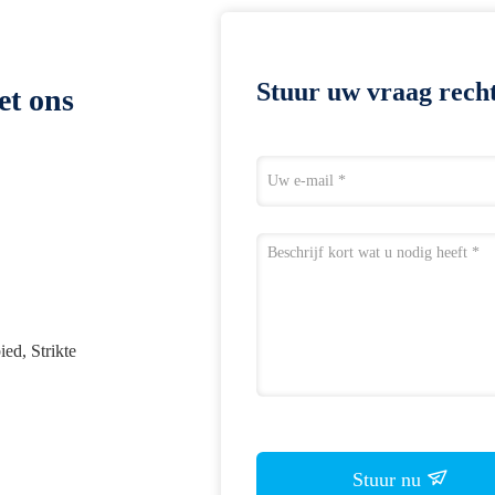
Stuur uw vraag recht
et ons
ed, Strikte
Stuur nu