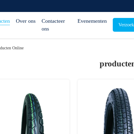
ucten
Over ons
Contacteer
Evenementen
Verzoek
ons
ducten Online
producte