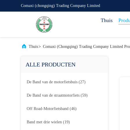
Comaxi (chongqing) Trading Company Limited
Thuis
Prod
Thuis
>
Comaxi (chongqing) Trading Company Limited Pro
ALLE PRODUCTEN
De Band van de motorfietsbuis
(27)
De Band van de straatmotorfiets
(59)
Off Road-Motorfietsband
(46)
Band met drie wielen
(19)