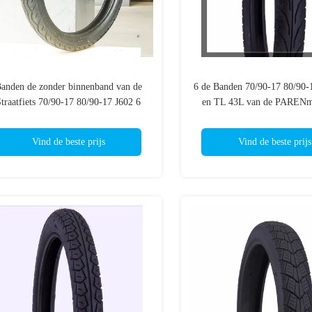
anden de zonder binnenband van de
6 de Banden 70/90-17 80/90-
traatfiets 70/90-17 80/90-17 J602 6
en TL 43L van de PARENmo
PAREN TL 50P
Vind de beste prijs
Vind de beste prijs