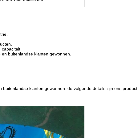
rie.
ucten.
capaciteit.
se en buitenlandse klanten gewonnen.
en buitenlandse klanten gewonnen. de volgende details zijn ons product