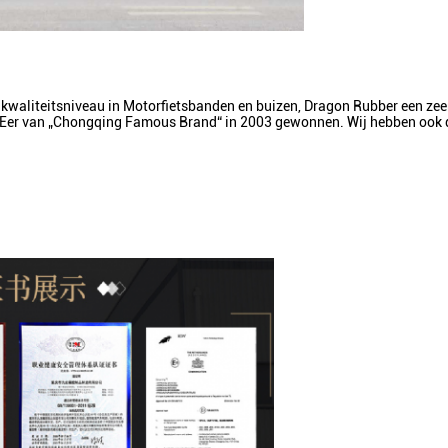
kwaliteitsniveau in Motorfietsbanden en buizen, Dragon Rubber een zeer
e Eer van „Chongqing Famous Brand“ in 2003 gewonnen. Wij hebben ook d
VERZENDEN