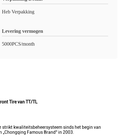
Heb Verpakking
Levering vermogen
5000PCS/month
ront Tire van TT/TL
 strikt kwaliteitsbeheersysteem sinds het begin van
an „Chongqing Famous Brand“ in 2003.