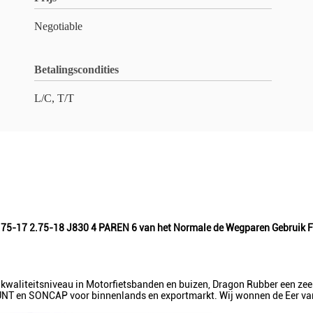
Negotiable
Betalingscondities
L/C, T/T
2.75-17 2.75-18 J830 4 PAREN 6 van het Normale de Wegparen Gebruik F
kwaliteitsniveau in Motorfietsbanden en buizen, Dragon Rubber een zeer
PUNT en SONCAP voor binnenlands en exportmarkt. Wij wonnen de Eer v