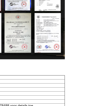
8488 voor details toe