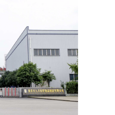
Laat een bericht achter
We bellen je snel terug!