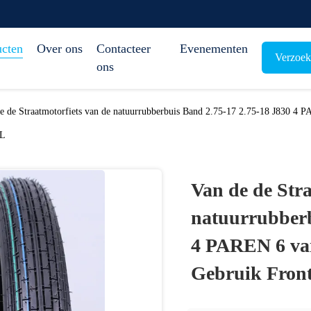
ucten
Over ons
Contacteer
Evenementen
Verzoek
ons
e de Straatmotorfiets van de natuurrubberbuis Band 2.75-17 2.75-18 J830 4
L
Van de de Stra
natuurrubberb
4 PAREN 6 va
Gebruik Front