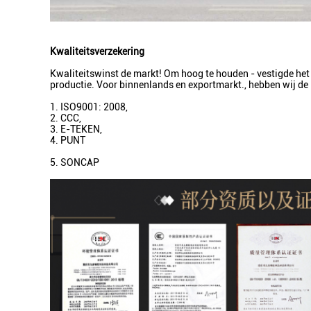
Kwaliteitsverzekering
Kwaliteitswinst de markt! Om hoog te houden - vestigde het 
productie. Voor binnenlands en exportmarkt., hebben wij d
1. ISO9001: 2008,
2. CCC,
3. E-TEKEN,
4. PUNT
5. SONCAP