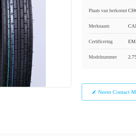
Plaats van herkomst
CH
Merknaam
CA
Certificering
EM
Modelnummer
2.7
Neem Contact M