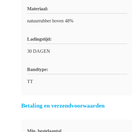
Materiaal:
natuurrubber boven 48%
Ladingstijd:
30 DAGEN
Bandtype:
TT
Betaling en verzendvoorwaarden
Min. bestelaantal