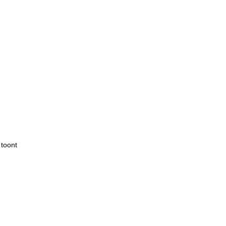
 toont