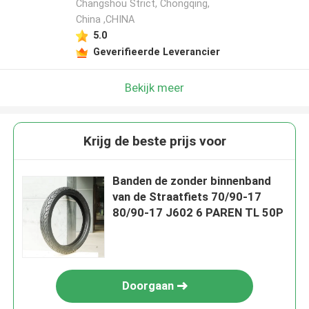
Changshou Strict, Chongqing,
China ,CHINA
5.0
Geverifieerde Leverancier
Bekijk meer
Krijg de beste prijs voor
Banden de zonder binnenband
van de Straatfiets 70/90-17
80/90-17 J602 6 PAREN TL 50P
Doorgaan