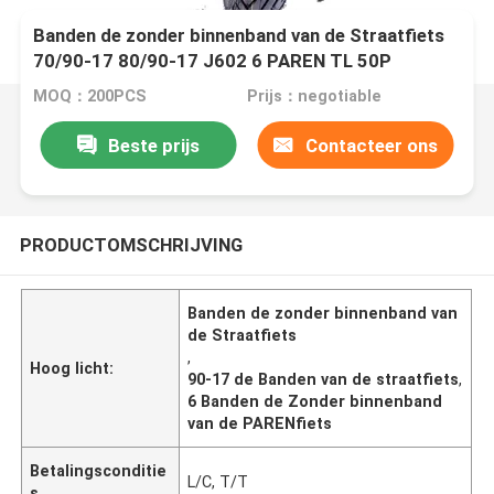
Banden de zonder binnenband van de Straatfiets
70/90-17 80/90-17 J602 6 PAREN TL 50P
MOQ：200PCS
Prijs：negotiable
Beste prijs
Contacteer ons
PRODUCTOMSCHRIJVING
Banden de zonder binnenband van
de Straatfiets
,
Hoog licht:
90-17 de Banden van de straatfiets
,
6 Banden de Zonder binnenband
van de PARENfiets
Betalingsconditie
L/C, T/T
s