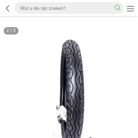
2
/
5