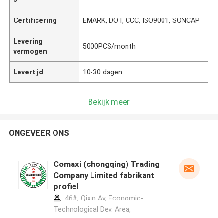
Certificering
EMARK, DOT, CCC, ISO9001, SONCAP
Levering
5000PCS/month
vermogen
Levertijd
10-30 dagen
Bekijk meer
ONGEVEER ONS
Comaxi (chongqing) Trading
Company Limited fabrikant
profiel
46#, Qixin Av, Economic-
Technological Dev. Area,