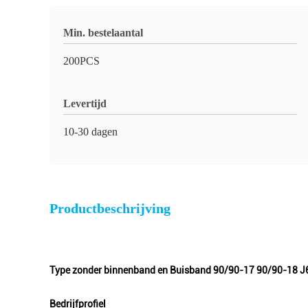
Min. bestelaantal
200PCS
Levertijd
10-30 dagen
Productbeschrijving
Type zonder binnenband en Buisband 90/90-17 90/90-18 J
Bedrijfprofiel