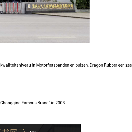
kwaliteitsniveau in Motorfietsbanden en buizen, Dragon Rubber een zeer
 „Chongqing Famous Brand“ in 2003.