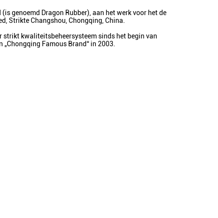
 (is genoemd Dragon Rubber), aan het werk voor het de
ied, Strikte Changshou, Chongqing, China.
 strikt kwaliteitsbeheersysteem sinds het begin van
an „Chongqing Famous Brand“ in 2003.