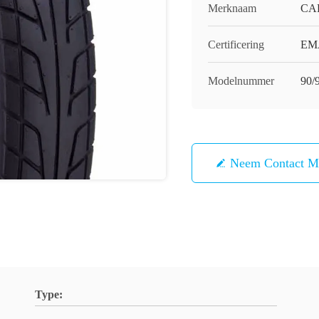
Merknaam
CA
Certificering
EMA
Modelnummer
90/
Neem Contact M
Type: