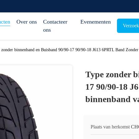
ucten
Over ons
Contacteer
Evenementen
Verzoek
ons
 zonder binnenband en Buisband 90/90-17 90/90-18 J613 6PRTL Band Zonder b
Type zonder b
17 90/90-18 
binnenband va
Plaats van herkomst
CH