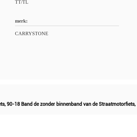
TT/TL
merk:
CARRYSTONE
ts
,
90-18 Band de zonder binnenband van de Straatmotorfiets
,