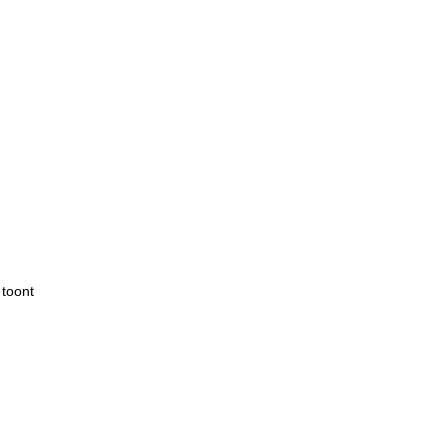
 toont