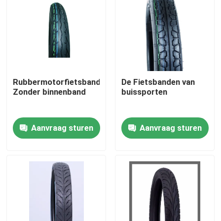
Rubbermotorfietsbanden
De Fietsbanden van
Zonder binnenband
buissporten
Aanvraag sturen
Aanvraag sturen
Thuis
Producten
Over ons