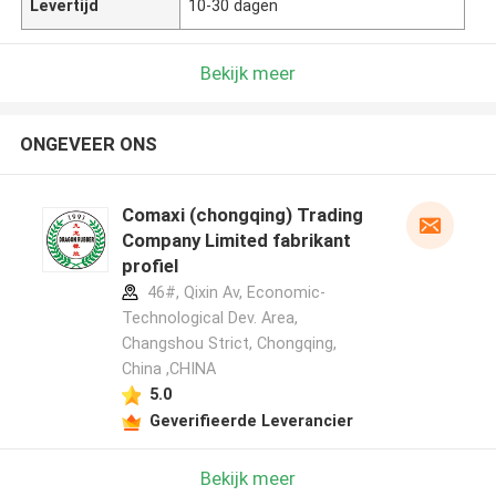
Levertijd
10-30 dagen
Bekijk meer
ONGEVEER ONS
Comaxi (chongqing) Trading
Company Limited fabrikant
profiel
46#, Qixin Av, Economic-
Technological Dev. Area,
Changshou Strict, Chongqing,
China ,CHINA
5.0
Geverifieerde Leverancier
Bekijk meer