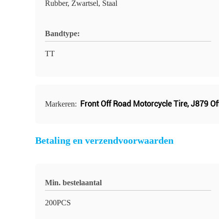
Rubber, Zwartsel, Staal
Bandtype:
TT
Front Off Road Motorcycle Tire
,
J879 Of
Markeren:
Betaling en verzendvoorwaarden
Min. bestelaantal
200PCS