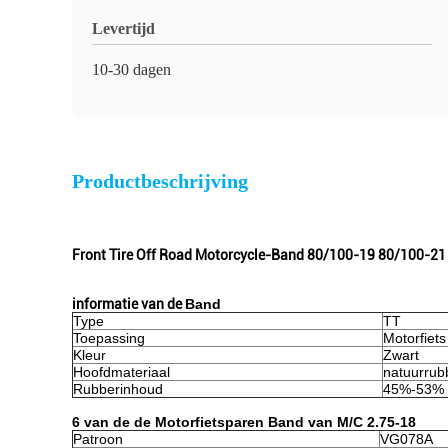
Levertijd
10-30 dagen
Productbeschrijving
Front Tire Off Road Motorcycle-Band 80/100-19 80/100-2
informatie van de
Band
Type
TT
Toepassing
Motorfiets
Kleur
Zwart
Hoofdmateriaal
natuurrub
Rubberinhoud
45%-53%
6 van de de Motorfietsparen Band van M/C 2.75-18
Patroon
VG078A