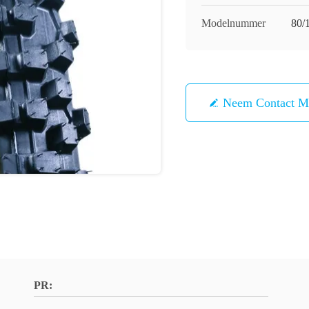
Modelnummer
80/
Neem Contact M
PR: