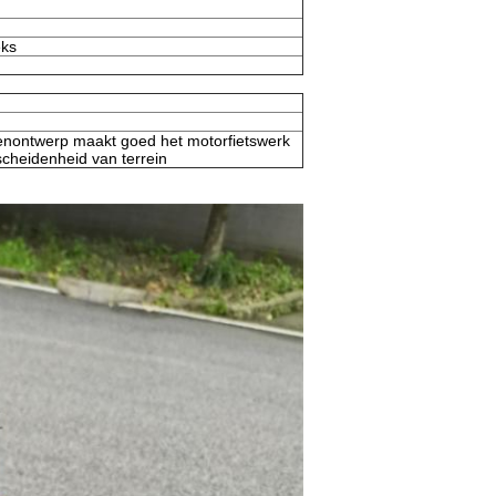
eks
enontwerp maakt goed het motorfietswerk
scheidenheid van terrein