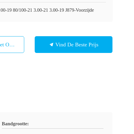
100-19 80/100-21 3.00-21 3.00-19 J879-Voorzijde
et Ons Op
Vind De Beste Prijs
Bandgrootte: