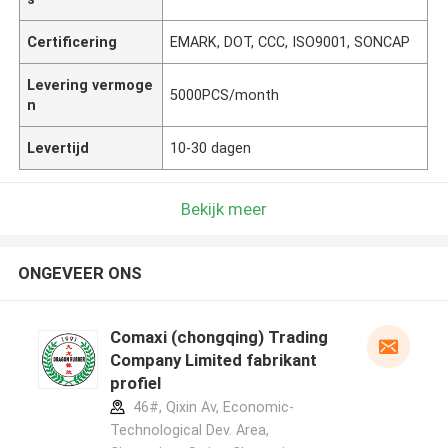
Certificering
EMARK, DOT, CCC, ISO9001, SONCAP
Levering vermoge
5000PCS/month
n
Levertijd
10-30 dagen
Bekijk meer
ONGEVEER ONS
Comaxi (chongqing) Trading
Company Limited fabrikant
profiel
46#, Qixin Av, Economic-
Technological Dev. Area,