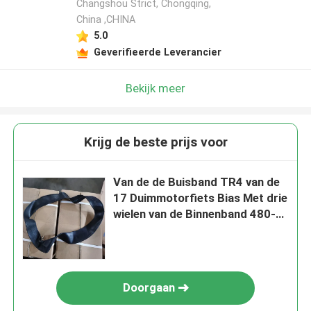
Changshou Strict, Chongqing,
China ,CHINA
5.0
Geverifieerde Leverancier
Bekijk meer
Krijg de beste prijs voor
Van de de Buisband TR4 van de
17 Duimmotorfiets Bias Met drie
wielen van de Binnenband 480-
550% Verlenging
Doorgaan