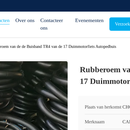
ucten
Over ons
Contacteer
Evenementen
Verzoek
ons
roem van de de Buisband TR4 van de 17 Duimmotorfiets Autopedbuis
Rubberoem va
17 Duimmotorf
Plaats van herkomst
CH
Merknaam
CA