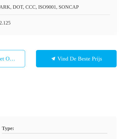
ARK, DOT, CCC, ISO9001, SONCAP
2.125
et Ons Op
Vind De Beste Prijs
Type: