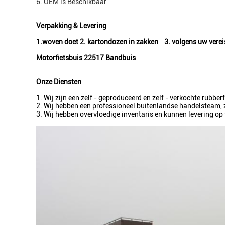
6. OEM is Beschikbaar
Verpakking & Levering
1.woven doet 2. kartondozen in zakken 3. volgens uw verei
Motorfietsbuis 22517 Bandbuis
Onze Diensten
1. Wij zijn een zelf - geproduceerd en zelf - verkochte rubber
2. Wij hebben een professioneel buitenlandse handelsteam, z
3. Wij hebben overvloedige inventaris en kunnen levering op 