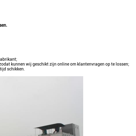
sen.
fabrikant;
odat kunnen wij geschikt zijn online om klantenvragen op te lossen;
tijd schikken.