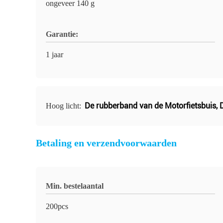
ongeveer 140 g
Garantie:
1 jaar
De rubberband van de Motorfietsbuis
,
Hoog licht:
Betaling en verzendvoorwaarden
Min. bestelaantal
200pcs