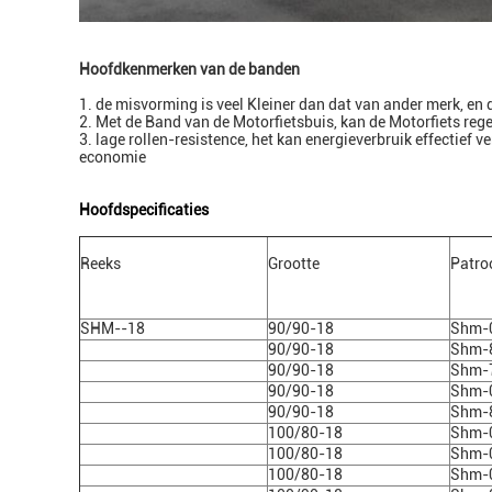
Hoofdkenmerken van de banden
1.
de misvorming is veel
Kleiner dan dat van ander merk, en
2. Met de Band van de Motorfietsbuis,
kan de Motorfiets
reg
3.
lage rollen-resistence, het kan energieverbruik effecti
economie
Hoofdspecificaties
Reeks
Grootte
Patro
SHM--18
90/90-18
Shm-
90/90-18
Shm-
90/90-18
Shm-
90/90-18
Shm-
90/90-18
Shm-
100/80-18
Shm-
100/80-18
Shm-
100/80-18
Shm-