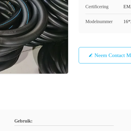
Certificering
EM
Modelnummer
16*
Neem Contact M
Gebruik: