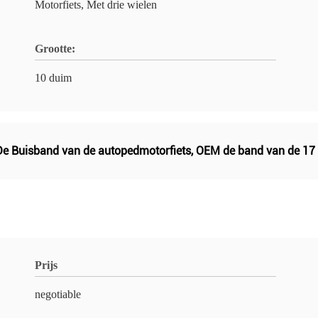
Motorfiets, Met drie wielen
Grootte:
10 duim
De Buisband van de autopedmotorfiets
,
OEM de band van de 17 
Prijs
negotiable