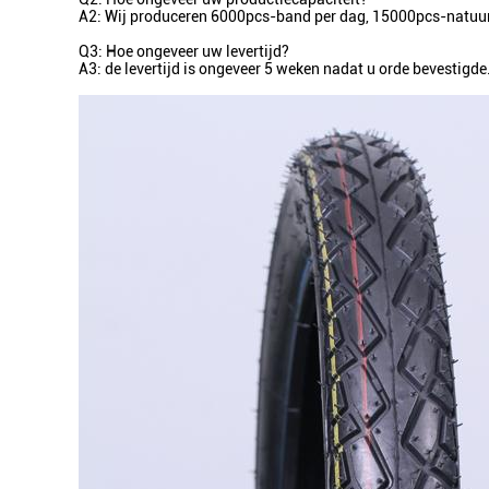
A2: Wij produceren 6000pcs-band per dag, 15000pcs-natuurr
Q3: Hoe ongeveer uw levertijd?
A3: de levertijd is ongeveer 5 weken nadat u orde bevestigde