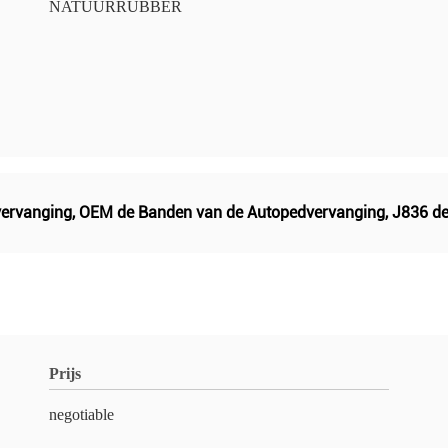
NATUURRUBBER
vervanging
,
OEM de Banden van de Autopedvervanging
,
J836 de
Prijs
negotiable