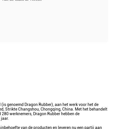
(is genoemd Dragon Rubber), aan het werk voor het de
ied, Strikte Changshou, Chongqing, China. Met het behandelt
ard 280 werknemers, Dragon Rubber hebben de
jaar.
ainbehoefte van de producten en leveren nu een partij aan