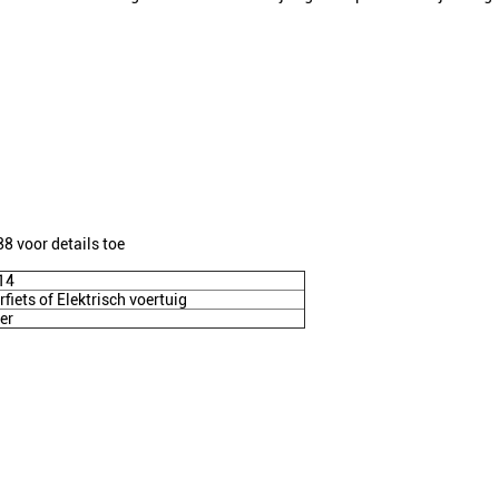
 voor details toe
14
fiets of Elektrisch voertuig
er