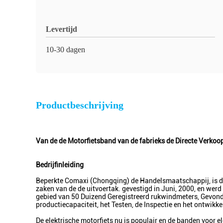
Levertijd
10-30 dagen
Productbeschrijving
Van de de Motorfietsband van de fabrieks de Directe Verko
Bedrijfinleiding
Beperkte Comaxi (Chongqing) de Handelsmaatschappij, is d
zaken van de de uitvoertak. gevestigd in Juni, 2000, en wer
gebied van 50 Duizend Geregistreerd rukwindmeters, Gevonde
productiecapaciteit, het Testen, de Inspectie en het ontwikk
De elektrische motorfiets nu is populair en de banden voor e