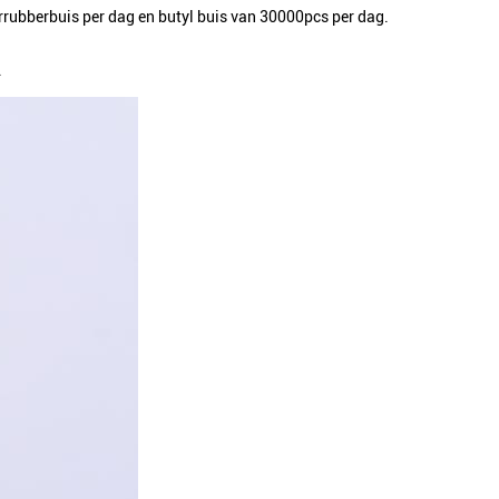
ubberbuis per dag en butyl buis van 30000pcs per dag.
.