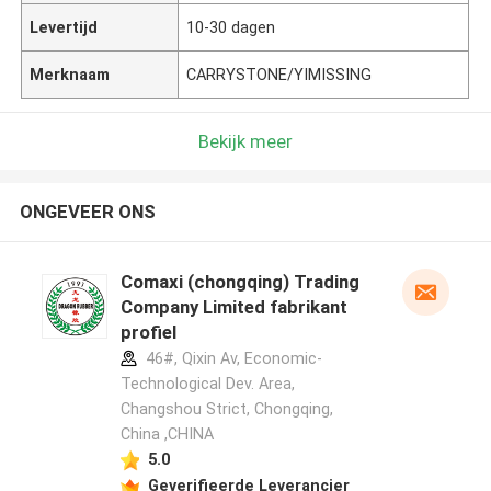
Levertijd
10-30 dagen
Merknaam
CARRYSTONE/YIMISSING
Bekijk meer
ONGEVEER ONS
Comaxi (chongqing) Trading
Company Limited fabrikant
profiel
46#, Qixin Av, Economic-
Technological Dev. Area,
Changshou Strict, Chongqing,
China ,CHINA
5.0
Geverifieerde Leverancier