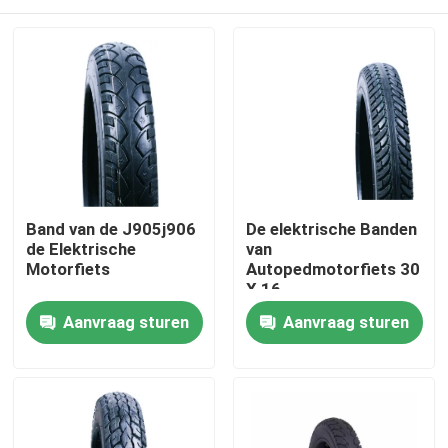
Band van de J905j906
De elektrische Banden
de Elektrische
van
Motorfiets
Autopedmotorfiets 30
X 16
Thuis
Aanvraag sturen
Aanvraag sturen
Producten
Over ons