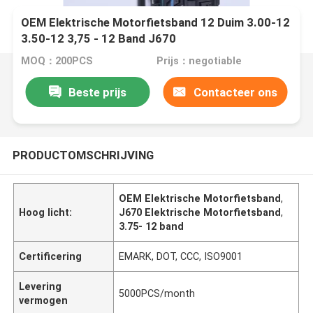
OEM Elektrische Motorfietsband 12 Duim 3.00-12
3.50-12 3,75 - 12 Band J670
MOQ：200PCS
Prijs：negotiable
Beste prijs
Contacteer ons
PRODUCTOMSCHRIJVING
OEM Elektrische Motorfietsband
,
Hoog licht:
J670 Elektrische Motorfietsband
,
3.75- 12 band
Certificering
EMARK, DOT, CCC, ISO9001
Levering
5000PCS/month
vermogen