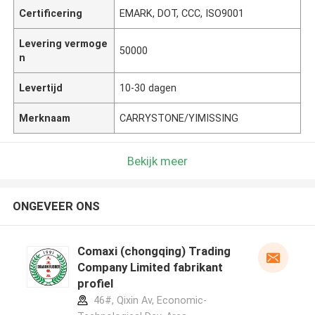
Certificering
EMARK, DOT, CCC, ISO9001
Levering vermoge
50000
n
Levertijd
10-30 dagen
Merknaam
CARRYSTONE/YIMISSING
Bekijk meer
ONGEVEER ONS
Comaxi (chongqing) Trading
Company Limited fabrikant
profiel
46#, Qixin Av, Economic-