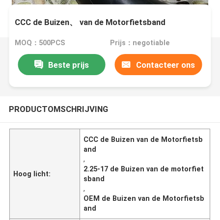
CCC de Buizen、 van de Motorfietsband
MOQ：500PCS
Prijs：negotiable
Beste prijs
Contacteer ons
PRODUCTOMSCHRIJVING
CCC de Buizen van de Motorfietsb
and
,
2.25-17 de Buizen van de motorfiet
Hoog licht:
sband
,
OEM de Buizen van de Motorfietsb
and