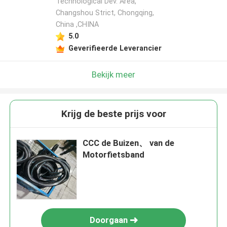
Technological Dev. Area,
Changshou Strict, Chongqing,
China ,CHINA
5.0
Geverifieerde Leverancier
Bekijk meer
Krijg de beste prijs voor
CCC de Buizen、 van de
Motorfietsband
Doorgaan