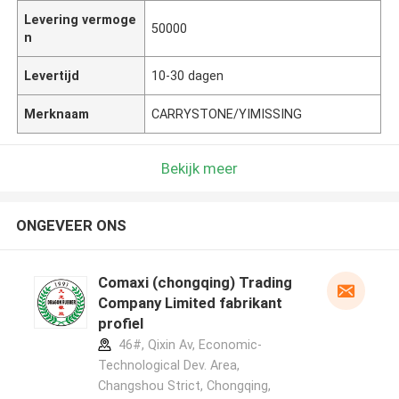
Levering vermoge
50000
n
Levertijd
10-30 dagen
Merknaam
CARRYSTONE/YIMISSING
Bekijk meer
ONGEVEER ONS
Comaxi (chongqing) Trading
Company Limited fabrikant
profiel
46#, Qixin Av, Economic-
Technological Dev. Area,
Changshou Strict, Chongqing,