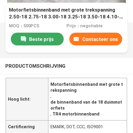
Motorfietsbinnenband met grote trekspanning
2.50-18 2.75-18 3.00-18 3.25-18 3.50-18 4.10-
18 TR4
MOQ：500PCS
Prijs：negotiable
Beste prijs
Contacteer ons
PRODUCTOMSCHRIJVING
Motorfietsbinnenband met grote t
rekspanning
,
Hoog licht:
de binnenband van de 18 duimmot
orfiets
,
TR4 motorbinnenband
Certificering
EMARK, DOT, CCC, ISO9001