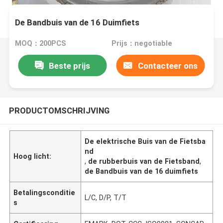
De Bandbuis van de 16 Duimfiets
MOQ：200PCS
Prijs：negotiable
Beste prijs
Contacteer ons
PRODUCTOMSCHRIJVING
De elektrische Buis van de Fietsba
nd
Hoog licht:
,
de rubberbuis van de Fietsband
,
de Bandbuis van de 16 duimfiets
Betalingsconditie
L/C, D/P, T/T
s