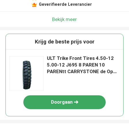
Geverifieerde Leverancier
Bekijk meer
Krijg de beste prijs voor
ULT Trike Front Tires 4.50-12
5.00-12 J695 8 PAREN 10
PARENtt CARRYSTONE de Op
zwaar werk berekende Banden
van de Spoorfiets
Doorgaan