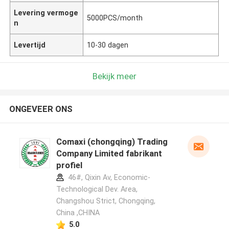
Levering vermoge
5000PCS/month
n
Levertijd
10-30 dagen
Bekijk meer
ONGEVEER ONS
Comaxi (chongqing) Trading
Company Limited fabrikant
profiel
46#, Qixin Av, Economic-
Technological Dev. Area,
Changshou Strict, Chongqing,
China ,CHINA
5.0