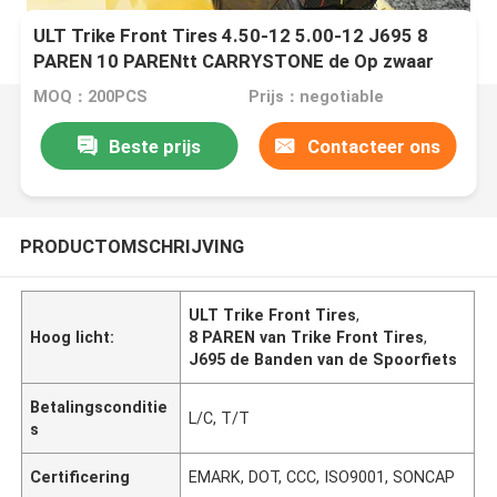
ULT Trike Front Tires 4.50-12 5.00-12 J695 8
PAREN 10 PARENtt CARRYSTONE de Op zwaar
werk berekende Banden van de Spoorfiets
MOQ：200PCS
Prijs：negotiable
Beste prijs
Contacteer ons
PRODUCTOMSCHRIJVING
ULT Trike Front Tires
,
Hoog licht:
8 PAREN van Trike Front Tires
,
J695 de Banden van de Spoorfiets
Betalingsconditie
L/C, T/T
s
Certificering
EMARK, DOT, CCC, ISO9001, SONCAP