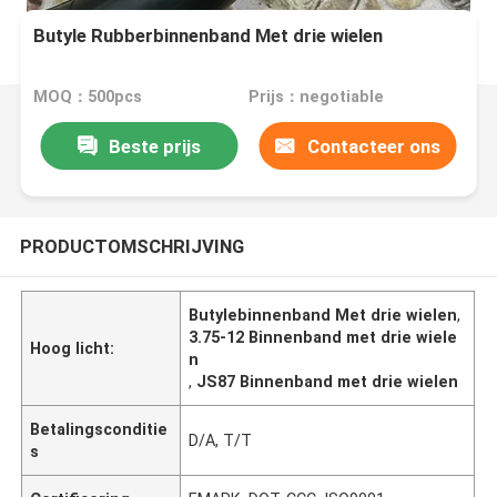
Butyle Rubberbinnenband Met drie wielen
MOQ：500pcs
Prijs：negotiable
Beste prijs
Contacteer ons
PRODUCTOMSCHRIJVING
Butylebinnenband Met drie wielen
,
3.75-12 Binnenband met drie wiele
Hoog licht:
n
,
JS87 Binnenband met drie wielen
Betalingsconditie
D/A, T/T
s