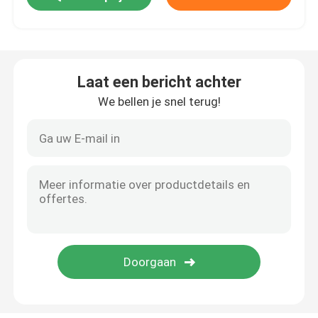
Off Road-Motorfietsband
Laat een bericht achter
Band met drie wielen
We bellen je snel terug!
De Band van de motorfietsautoped
Elektrische motorfietsband
Motorfietsbinnenband
Binnenband met drie wielen