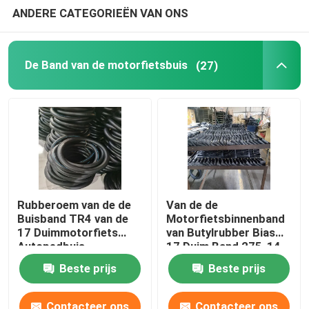
ANDERE CATEGORIEËN VAN ONS
De Band van de motorfietsbuis
(27)
Rubberoem van de de
Van de de
Buisband TR4 van de
Motorfietsbinnenband
17 Duimmotorfiets
van Butylrubber Bias
Autopedbuis
17 Duim Band 275-14
voor Driewieler
Beste prijs
Beste prijs
Contacteer ons
Contacteer ons