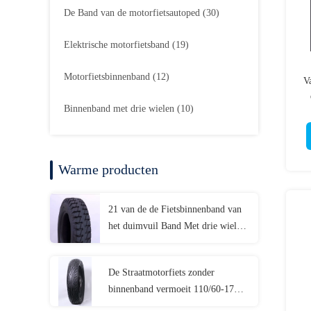
De Band van de motorfietsautoped
(30)
Elektrische motorfietsband
(19)
Motorfietsbinnenband
(12)
V
Binnenband met drie wielen
(10)
Warme producten
21 van de de Fietsbinnenband van
het duimvuil Band Met drie wielen
van de de Motorfiets de Elektrische
Buis
De Straatmotorfiets zonder
binnenband vermoeit 110/60-17
110/70-17 130/70-17 140/70-17