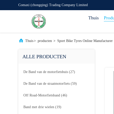
Comaxi (chongqing) Trading Company Limited
Thuis
Prod
Thuis
>
producten
>
Sport Bike Tyres Online Manufacturer
ALLE PRODUCTEN
De Band van de motorfietsbuis
(27)
De Band van de straatmotorfiets
(59)
Off Road-Motorfietsband
(46)
Band met drie wielen
(19)