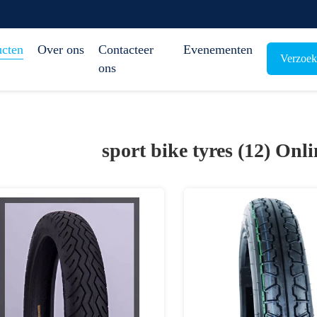
ucten
Over ons
Contacteer
Evenementen
Verzoek
ons
sport bike tyres (12)
Onli