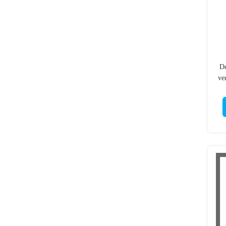
De
ve
1