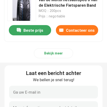
de Elektrische Fietsparen Band
MOQ：200pcs
Off Road-Motorfietsband
Prijs：negotiable
Band met drie wielen
Beste prijs
Contacteer ons
De Band van de motorfietsautoped
Bekijk meer
Elektrische motorfietsband
Laat een bericht achter
Motorfietsbinnenband
We bellen je snel terug!
Binnenband met drie wielen